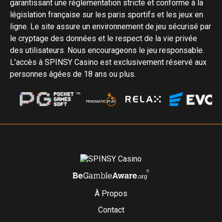
garantissant une réglementation stricte et conforme à la
législation française sur les paris sportifs et les jeux en
ligne. Le site assure un environnement de jeu sécurisé par
le cryptage des données et le respect de la vie privée
des utilisateurs. Nous encourageons le jeu responsable.
L'accès à SPINSY Casino est exclusivement réservé aux
personnes âgées de 18 ans ou plus.
À Propos
Contact