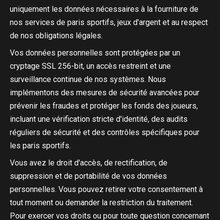
uniquement les données nécessaires à la fourniture de
nos services de paris sportifs, jeux d'argent et au respect
de nos obligations légales.
Vos données personnelles sont protégées par un
cryptage SSL 256-bit, un accès restreint et une
surveillance continue de nos systèmes. Nous
implémentons des mesures de sécurité avancées pour
prévenir les fraudes et protéger les fonds des joueurs,
incluant une vérification stricte d'identité, des audits
réguliers de sécurité et des contrôles spécifiques pour
les paris sportifs.
Vous avez le droit d'accès, de rectification, de
suppression et de portabilité de vos données
personnelles. Vous pouvez retirer votre consentement à
tout moment ou demander la restriction du traitement.
Pour exercer vos droits ou pour toute question concernant