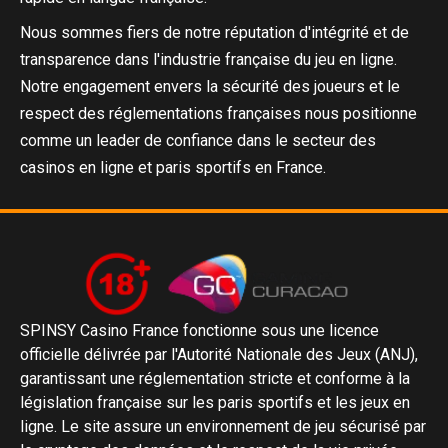
Nous sommes fiers de notre réputation d'intégrité et de
transparence dans l'industrie française du jeu en ligne.
Notre engagement envers la sécurité des joueurs et le
respect des réglementations françaises nous positionne
comme un leader de confiance dans le secteur des
casinos en ligne et paris sportifs en France.
SPINSY Casino France fonctionne sous une licence
officielle délivrée par l'Autorité Nationale des Jeux (ANJ),
garantissant une réglementation stricte et conforme à la
législation française sur les paris sportifs et les jeux en
ligne. Le site assure un environnement de jeu sécurisé par