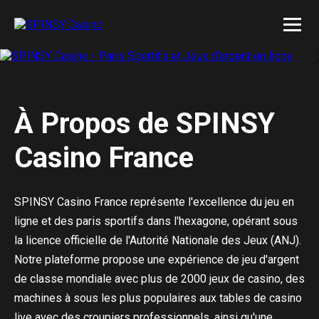
À Propos de SPINSY
Casino France
SPINSY Casino France représente l'excellence du jeu en
ligne et des paris sportifs dans l'hexagone, opérant sous
la licence officielle de l'Autorité Nationale des Jeux (ANJ).
Notre plateforme propose une expérience de jeu d'argent
de classe mondiale avec plus de 2000 jeux de casino, des
machines à sous les plus populaires aux tables de casino
live avec des croupiers professionnels, ainsi qu'une